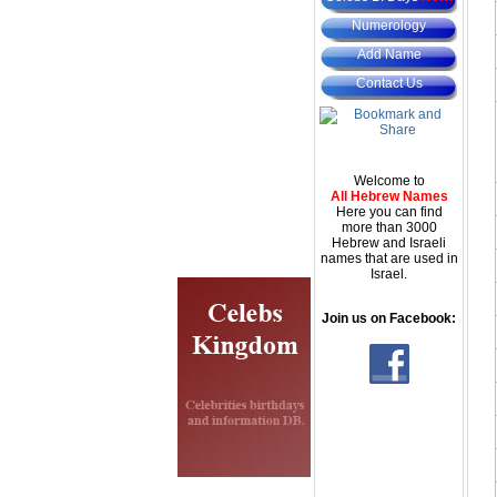
Numerology
Add Name
Contact Us
Welcome to
All Hebrew Names
Here you can find
more than 3000
Hebrew and Israeli
names that are used in
Israel.
Join us on Facebook: