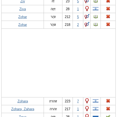
Ziv
זִיו
23
5
Ziva
זִיוָה
28
1
Zohar
זֹהַר
212
5
Zohar
זוֹהַר
218
2
Zohara
זוהרה
223
7
Zohara, Zahara
זהרה
217
1
Zoya
זוֹיָה
28
1