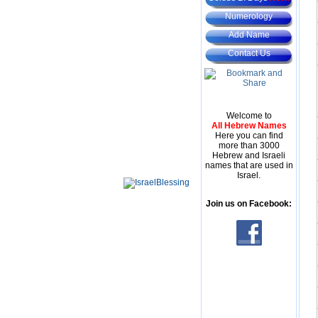
Numerology
Add Name
Contact Us
Welcome to
All Hebrew Names
Here you can find
more than 3000
Hebrew and Israeli
names that are used in
Israel.
Join us on Facebook: