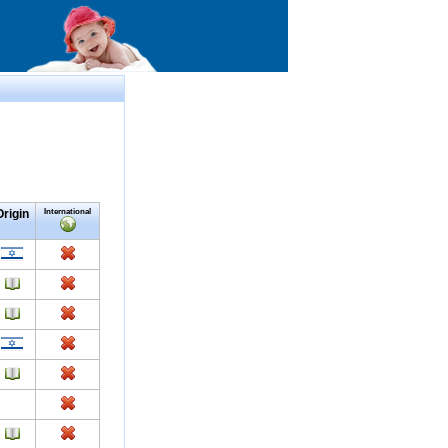
Origin
International