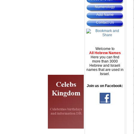
Numerology
Add Name
Contact Us
Welcome to
All Hebrew Names
Here you can find
more than 3000
Hebrew and Israeli
names that are used in
Israel.
Join us on Facebook: