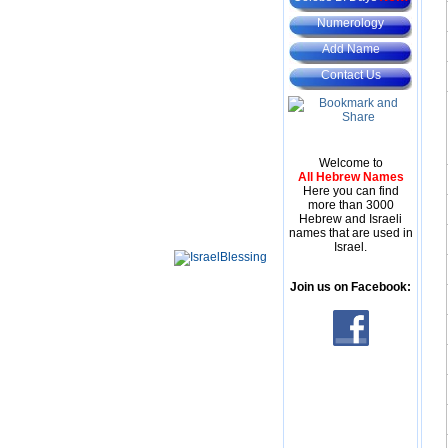
Numerology
Add Name
Contact Us
Welcome to
All Hebrew Names
Here you can find
more than 3000
Hebrew and Israeli
names that are used in
Israel.
Join us on Facebook: