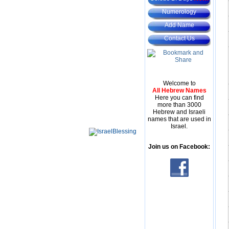
Numerology
Add Name
Contact Us
Welcome to
All Hebrew Names
Here you can find
more than 3000
Hebrew and Israeli
names that are used in
Israel.
Join us on Facebook: