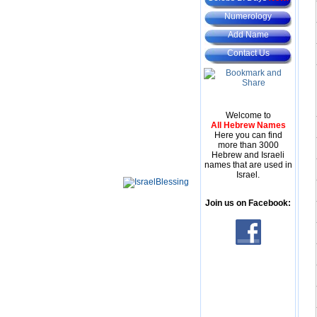
Numerology
Add Name
Contact Us
Welcome to
All Hebrew Names
Here you can find
more than 3000
Hebrew and Israeli
names that are used in
Israel.
Join us on Facebook: