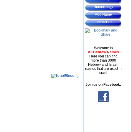
Numerology
Add Name
Contact Us
Welcome to
All Hebrew Names
Here you can find
more than 3000
Hebrew and Israeli
names that are used in
Israel.
Join us on Facebook: